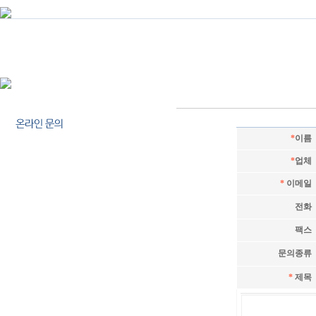
*
이름
*
업체
*
이메일
전화
팩스
문의종류
*
제목